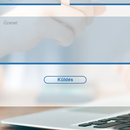
Küldés