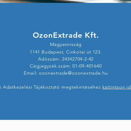
OzonExtrade Kft.
Magyarország
1141 Budapest, Cinkotai út 123.
Adószám: 24342704-2-42
Cégjegyzék szám: 01-09-401640
Email:
ozonextrade@ozonextrade.hu
z Adatkezelési Tájékoztató megtekintéséhez
kattintson i